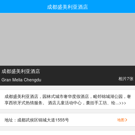
成都盛美利亚酒店
成都盛美利亚酒店
相片7张
Gran Melia Chengdu
成都盛美利亚酒店，园林式城市奢华度假酒店，毗邻锦城湖公园，奢
享西班牙式热情服务。 酒店儿童活动中心，囊括手工坊、绘...
>>>
地址：成都武侯区锦城大道1555号
地图