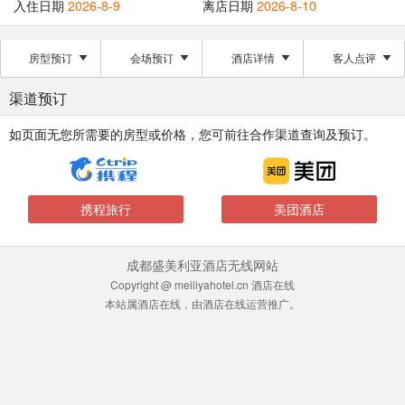
入住日期
2026-8-9
离店日期
2026-8-10
房型预订
会场预订
酒店详情
客人点评
渠道预订
如页面无您所需要的房型或价格，您可前往合作渠道查询及预订。
携程旅行
美团酒店
成都盛美利亚酒店无线网站
Copyright @ meiliyahotel.cn 酒店在线
本站属酒店在线，由酒店在线运营推广。